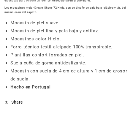
diseñadas para ofrecer un
confort excepcional en el uso diario.
Los mocasines mujer Dream Shoes 72 Hielo, son de diseño de pala baja clásico y tip, del
mismo color del zapato.
Mocasín de piel suave.
Mocasín de piel
lisa y pala baja y antifaz.
Mocasines color Hielo.
Forro técnico textil afelpado 100% transpirable.
Plantillas confort forradas en piel.
Suela cuña de goma antideslizante.
Mocasín con suela de 4 cm de altura y 1 cm de grosor
de
suela.
Hecho en Portugal
Share