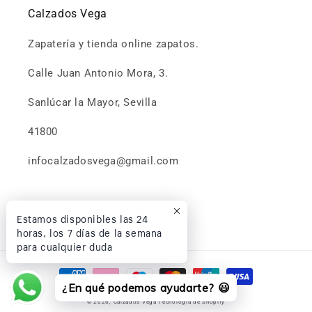
Calzados Vega
Zapatería y tienda online zapatos.
Calle Juan Antonio Mora, 3.
Sanlúcar la Mayor, Sevilla
41800
infocalzadosvega@gmail.com
Estamos disponibles las 24
Facebook
Instagram
horas, los 7 días de la semana
para cualquier duda
Formas
¿En qué podemos ayudarte? 😃
de
© 2026,
Calzados Vega
Tecnología de Shopify
pago