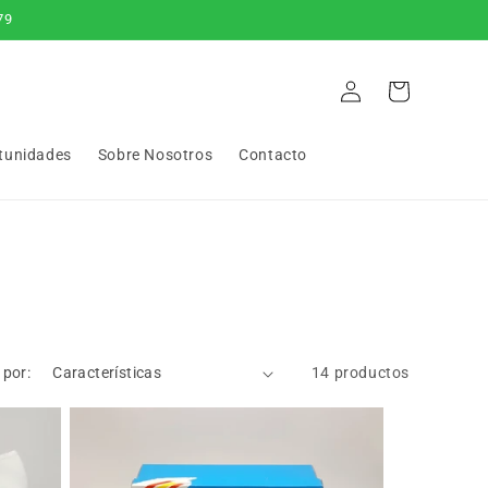
79
Iniciar
Carrito
sesión
tunidades
Sobre Nosotros
Contacto
 por:
14 productos