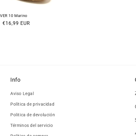
VER 10 Marino
Precio
€16,99 EUR
de
oferta
Info
Aviso Legal
Política de privacidad
Politica de devolución
Términos del servicio