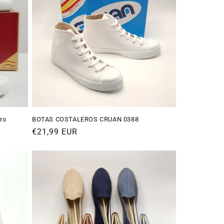
ro
BOTAS COSTALEROS CRUAN 0388
Precio
€21,99 EUR
habitual