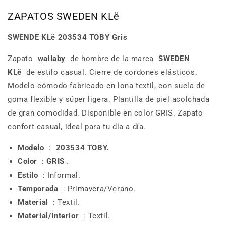
ZAPATOS SWEDEN KLë
SWENDE KLë 203534 TOBY Gris
Zapato
wallaby
de hombre de la marca
SWEDEN
KLë
de estilo casual.
Cierre de cordones elásticos.
Modelo cómodo fabricado en lona textil, con suela de
goma flexible y súper ligera.
Plantilla de piel acolchada
de gran comodidad.
Disponible en color GRIS.
Zapato
confort casual, ideal para tu día a día.
Modelo
:
203534 TOBY.
Color
:
GRIS
.
Estilo
: Informal.
Temporada
: Primavera/Verano.
Material
: Textil.
Material/Interior
: Textil.