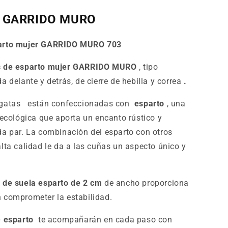
as GARRIDO MURO
parto mujer GARRIDO MURO 703
s de esparto mujer GARRIDO MURO
, tipo
a delante y detrás, de cierre de hebilla y correa
.
rgatas
están confeccionadas con
esparto
, una
 ecológica que aporta un encanto rústico y
da par. La combinación del esparto con otros
alta calidad le da a las cuñas un aspecto único y
 de suela esparto de 2 cm
de ancho proporciona
 comprometer la estabilidad.
 esparto
te acompañarán en cada paso con