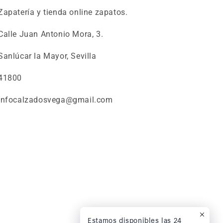
Zapatería y tienda online zapatos.
Calle Juan Antonio Mora, 3.
Sanlúcar la Mayor, Sevilla
41800
infocalzadosvega@gmail.com
Estamos disponibles las 24