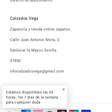
Derecho de desistimiento
Calzados Vega
Zapatería y tienda online zapatos.
Calle Juan Antonio Mora, 3.
Sanlúcar la Mayor, Sevilla
41800
infocalzadosvega@gmail.com
Estamos disponibles las 24
Facebook
Instagram
horas, los 7 días de la semana
para cualquier duda
Formas