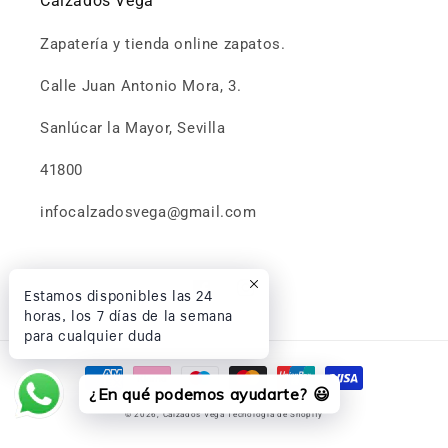
Calzados Vega
Zapatería y tienda online zapatos.
Calle Juan Antonio Mora, 3.
Sanlúcar la Mayor, Sevilla
41800
infocalzadosvega@gmail.com
Estamos disponibles las 24
Facebook
Instagram
horas, los 7 días de la semana
para cualquier duda
Formas
¿En qué podemos ayudarte? 😃
de
© 2026,
Calzados Vega
Tecnología de Shopify
pago