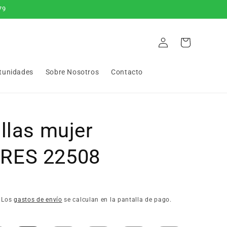
79
Iniciar
Carrito
sesión
tunidades
Sobre Nosotros
Contacto
llas mujer
RES 22508
. Los
gastos de envío
se calculan en la pantalla de pago.