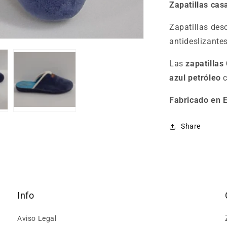
Zapatillas cas
Zapatillas des
antideslizantes
Las
zapatilla
azul petróleo
c
Fabricado en 
Share
Info
Aviso Legal