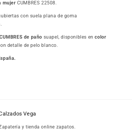
a mujer
CUMBRES 22508.
cubiertas con suela plana de goma
.
s CUMBRES de paño
suapel, disponibles en
color
on detalle de pelo blanco.
España.
Calzados Vega
Zapatería y tienda online zapatos.