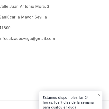
Calle Juan Antonio Mora, 3.
Sanlúcar la Mayor, Sevilla
41800
infocalzadosvega@gmail.com
Estamos disponibles las 24
horas, los 7 días de la semana
para cualquier duda