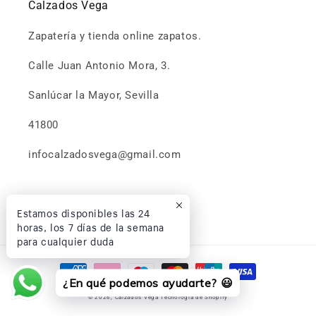
Calzados Vega
Zapatería y tienda online zapatos.
Calle Juan Antonio Mora, 3.
Sanlúcar la Mayor, Sevilla
41800
infocalzadosvega@gmail.com
Estamos disponibles las 24
Facebook
Instagram
horas, los 7 días de la semana
para cualquier duda
Formas
¿En qué podemos ayudarte? 😃
de
© 2026,
Calzados Vega
Tecnología de Shopify
pago