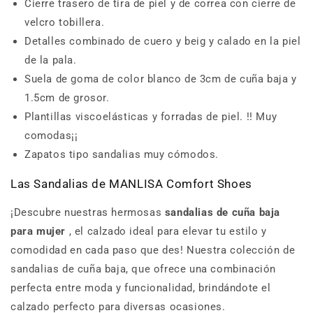
Cierre trasero de tira de piel y de correa con cierre de
velcro tobillera.
Detalles combinado de cuero y beig y calado en la piel
de la pala.
Suela de goma de color blanco de 3cm de cuña baja y
1.5cm de grosor.
Plantillas viscoelásticas y forradas de piel.
!!
Muy
comodas¡¡
Zapatos tipo sandalias muy cómodos.
Las Sandalias de MANLISA Comfort Shoes
¡Descubre nuestras hermosas
sandalias de cuña baja
para mujer
, el calzado ideal para elevar tu estilo y
comodidad en cada paso que des!
Nuestra colección de
sandalias de cuña baja, que ofrece una combinación
perfecta entre moda y funcionalidad, brindándote el
calzado perfecto para diversas ocasiones.