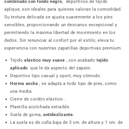
combinado con fondo negro,
deportivos de tejido
aplique, son ideales para quienes valoran la comodidad.
Su textura delicada se ajusta suavemente a los pies
sensibles, proporcionando un descanso excepcional y
permitiendo la máxima libertad de movimiento en los
dedos. Sin renunciar al confort por el estilo; eleva tu
experiencia con nuestras zapatillas deportivas premium.
Tejido
elástico muy suave
, con acabado
tejido
aplicado
que le da aspecto del zapato.
Deportivo tipo casual y sport, muy cómodo.
Horma ancha
, se adapta a todo tipo de pies, como
una media.
Cierre de cordón elástico
.
Plantilla acolchada extraíble.
Suela de goma,
antideslizante.
La suela es de cuña baja de 3 cm. de altura y 1 cm. de