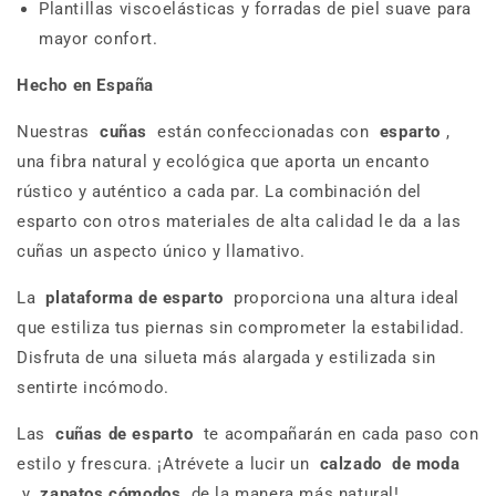
Plantillas viscoelásticas y forradas de piel suave para
mayor confort.
Hecho en España
Nuestras
cuñas
están confeccionadas con
esparto
,
una fibra natural y ecológica que aporta un encanto
rústico y auténtico a cada par. La combinación del
esparto con otros materiales de alta calidad le da a las
cuñas un aspecto único y llamativo.
La
plataforma de esparto
proporciona una altura ideal
que estiliza tus piernas sin comprometer la estabilidad.
Disfruta de una silueta más alargada y estilizada sin
sentirte incómodo.
Las
cuñas de esparto
te acompañarán en cada paso con
estilo y frescura. ¡Atrévete a lucir un
calzado
de moda
y
zapatos cómodos
de la manera más natural!