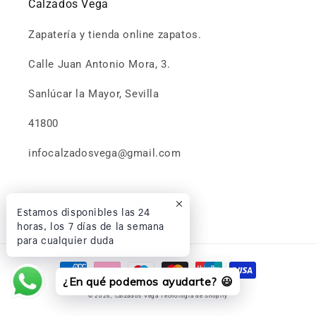
Calzados Vega
Zapatería y tienda online zapatos.
Calle Juan Antonio Mora, 3.
Sanlúcar la Mayor, Sevilla
41800
infocalzadosvega@gmail.com
Estamos disponibles las 24
Facebook
Instagram
horas, los 7 días de la semana
para cualquier duda
Formas
¿En qué podemos ayudarte? 😃
de
© 2026,
Calzados Vega
Tecnología de Shopify
pago