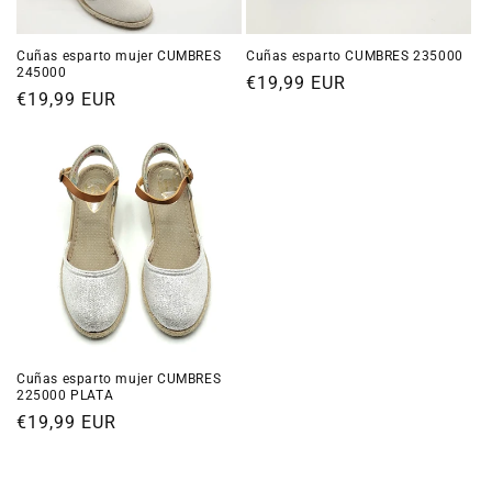
Cuñas esparto mujer CUMBRES
Cuñas esparto CUMBRES 235000
245000
Precio
€19,99 EUR
Precio
€19,99 EUR
habitual
habitual
Cuñas esparto mujer CUMBRES
225000 PLATA
Precio
€19,99 EUR
habitual