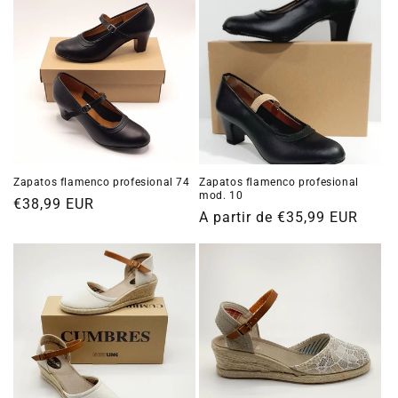
Zapatos flamenco profesional 74
Zapatos flamenco profesional
mod. 10
Precio
€38,99 EUR
Precio
A partir de €35,99 EUR
habitual
habitual